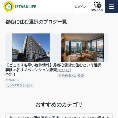
0
ログイン
お気に入り
都心に住む選択のブログ一覧
【どこよりも早い物件情報】秀
都心賃貸に住むという選択
和幡ヶ谷リノベマンション販売
2025.12.28
予定！
自分自身への投資
2026.02.12
リノベマンション
おすすめのカテゴリ
中古マンション 価格 東京23区 中古マンション マンション価格 上