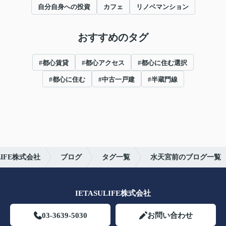
自分自身への投資
カフェ
リノベマンション
おすすめのタグ
#都心賃貸
#都心アクセス
#都心に住む選択
#都心に住む
#中古一戸建
#半蔵門線
IFE株式会社
ブログ
タグ一覧
水天宮前のブログ一覧
IETASULIFE株式会社
03-3639-5030
お問い合わせ