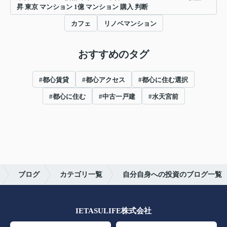
昇 東京 マンション 1億 マンション 購入 判断
カフェ
リノベマンション
おすすめのタグ
#都心賃貸
#都心アクセス
#都心に住む選択
#都心に住む
#中古一戸建
#水天宮前
ブログ
カテゴリ一覧
自分自身への投資のブログ一覧
IETASULIFE株式会社