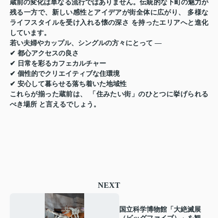
蔵前の変化は単なる流行ではありません。伝統的な下町の魅力が
残る一方で、新しい感性とアイデアが街全体に広がり、
多様な
ライフスタイルを受け入れる懐の深さ
を持ったエリアへと進化
しています。
若い夫婦やカップル、シングルの方々にとって —
✔ 都心アクセスの良さ
✔ 日常を彩るカフェカルチャー
✔ 個性的でクリエイティブな住環境
✔ 安心して暮らせる落ち着いた地域性
これらが揃った蔵前は、
「住みたい街」のひとつに挙げられる
べき場所
と言えるでしょう。
NEXT
国立科学博物館「大絶滅展