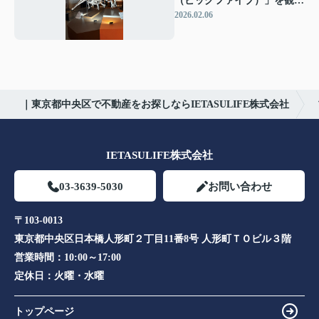
（ビッグファイブ）」を観て
きました
2026.02.06
｜東京都中央区で不動産をお探しならIETASULIFE株式会社
IETASULIFE株式会社
03-3639-5030
お問い合わせ
〒103-0013
東京都中央区日本橋人形町２丁目11番8号 人形町ＴＯビル３階
営業時間：
10:00～17:00
定休日：
火曜・水曜
トップページ