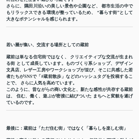
さらに、隅田川沿いの美しい景色や公園など、 都市生活の中で
もリラックスできる環境が整っているため、
“暮らす街”として
大きなポテンシャルを感じられます。
若い層が集い、交流する場所としての蔵前
蔵前は単なる住宅街ではなく、
クリエイティブな交流が生まれ
る街
として成長しています。ものづくり系ショップ、デザイン
文具店、レザー工房やワークショップが並び、そこに共感した若
者たちがSNSで「#蔵前散歩」などのハッシュタグを投稿するこ
とで、
さらに人気を高めています。
このように、昔ながらの商い文化と、新たな感性が共存する蔵前
は、
住む、働く、遊ぶが密接に結びついた
まちへと変貌を遂げ
ているのです。
最後に：蔵前は「ただ住む街」ではなく「暮らしを楽しむ街」