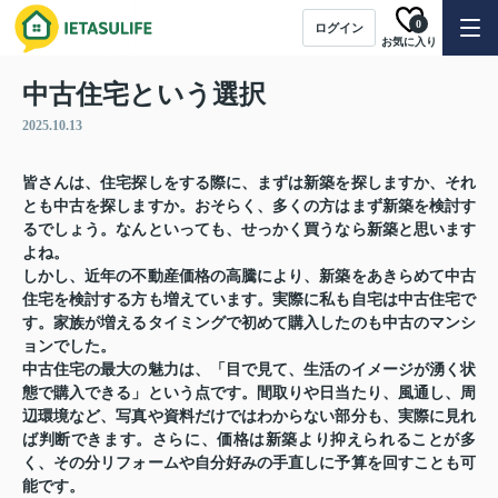
0
ログイン
お気に入り
中古住宅という選択
2025.10.13
皆さんは、住宅探しをする際に、まずは新築を探しますか、それ
とも中古を探しますか。おそらく、多くの方はまず新築を検討す
るでしょう。なんといっても、せっかく買うなら新築と思います
よね。
しかし、近年の不動産価格の高騰により、新築をあきらめて中古
住宅を検討する方も増えています。実際に私も自宅は中古住宅で
す。家族が増えるタイミングで初めて購入したのも中古のマンシ
ョンでした。
中古住宅の最大の魅力は、「目で見て、生活のイメージが湧く状
態で購入できる」という点です。間取りや日当たり、風通し、周
辺環境など、写真や資料だけではわからない部分も、実際に見れ
ば判断できます。さらに、価格は新築より抑えられることが多
く、その分リフォームや自分好みの手直しに予算を回すことも可
能です。