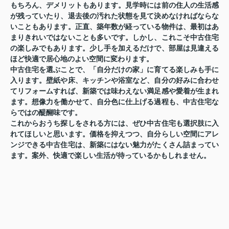
もちろん、デメリットもあります。見学時には前の住人の生活感
が残っていたり、退去後の汚れた状態を見て決めなければならな
いこともあります。正直、築年数が経っている物件は、最初はあ
まりきれいではないことも多いです。しかし、これこそ中古住宅
の楽しみでもあります。少し手を加えるだけで、部屋は見違える
ほど快適で居心地のよい空間に変わります。
中古住宅を選ぶことで、「自分だけの家」に育てる楽しみも手に
入ります。壁紙や床、キッチンや浴室など、自分の好みに合わせ
てリフォームすれば、新築では味わえない満足感や愛着が生まれ
ます。想像力を働かせて、自分色に仕上げる過程も、中古住宅な
らではの醍醐味です。
これからおうち探しをされる方には、ぜひ中古住宅も選択肢に入
れてほしいと思います。価格を抑えつつ、自分らしい空間にアレ
ンジできる中古住宅は、新築にはない魅力がたくさん詰まってい
ます。案外、快適で楽しい生活が待っているかもしれません。